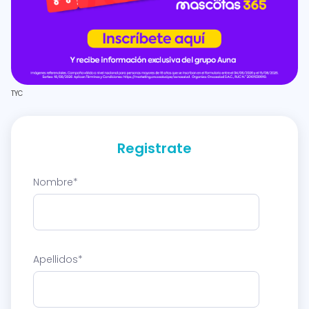
TYC
Registrate
Nombre
*
Apellidos
*